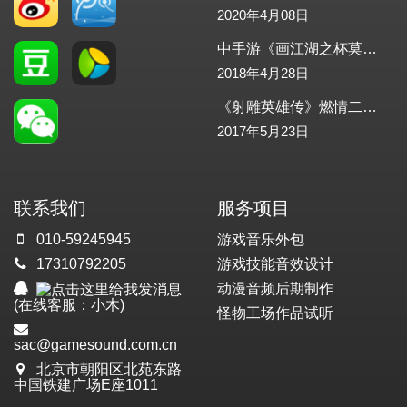
2020年4月08日
中手游《画江湖之杯莫停》正式发布！怪物工场助力配乐，配音
2018年4月28日
《射雕英雄传》燃情二测-怪物工场助力游戏音效
2017年5月23日
联系我们
服务项目
010-59245945
游戏音乐外包
17310792205
游戏技能音效设计
动漫音频后期制作
(在线客服：小木)
怪物工场作品试听
sac@gamesound.com.cn
北京市朝阳区北苑东路
中国铁建广场E座1011