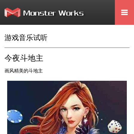
Togg
navi
游戏音乐试听
今夜斗地主
画风精美的斗地主