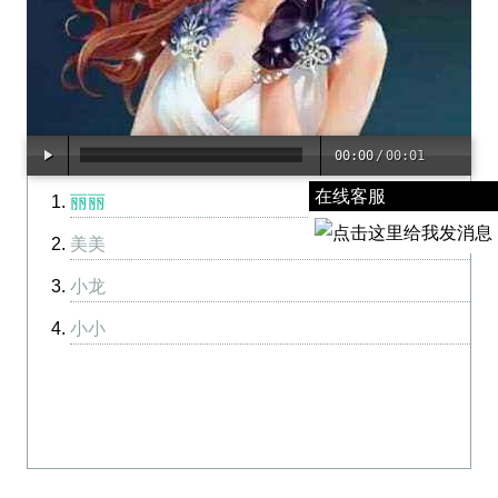
00:00
/
00:01
在线客服
丽丽
美美
小龙
小小