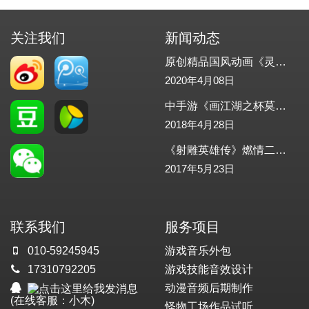
关注我们
新闻动态
原创精品国风动画《灵邪记》重磅发布
2020年4月08日
中手游《画江湖之杯莫停》正式发布！怪物工场助力配乐，配音
2018年4月28日
《射雕英雄传》燃情二测-怪物工场助力游戏音效
2017年5月23日
联系我们
服务项目
010-59245945
游戏音乐外包
17310792205
游戏技能音效设计
动漫音频后期制作
(在线客服：小木)
怪物工场作品试听