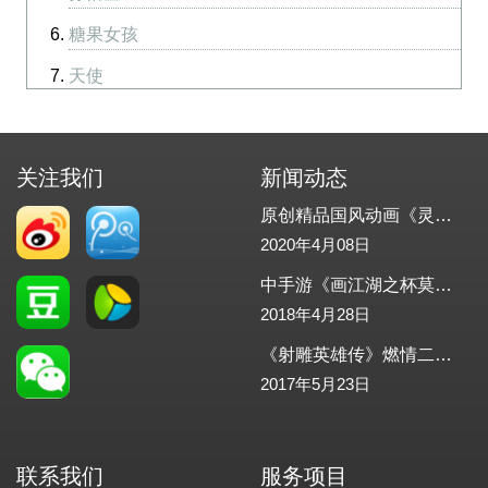
糖果女孩
天使
乌鸦
吸血鬼
关注我们
新闻动态
引导
原创精品国风动画《灵邪记》重磅发布
2020年4月08日
中手游《画江湖之杯莫停》正式发布！怪物工场助力配乐，配音
2018年4月28日
《射雕英雄传》燃情二测-怪物工场助力游戏音效
2017年5月23日
联系我们
服务项目